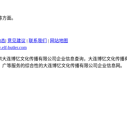
等方面。
。
动态
|
意见建议
|
联系我们
|
网站地图
.elf-butler.com
com是一个提供大连博忆文化传播有限公司企业信息查询，大连博忆文
广等服务的综合性的大连博忆文化传播有限公司企业信息网。