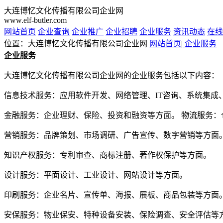
大连博忆文化传播有限公司企业网
www.elf-butler.com
网站首页
企业查询
企业推广
企业招聘
企业服务
资讯动态
在线
位置：大连博忆文化传播有限公司企业网
网站首页
|
企业服务
企业服务
大连博忆文化传播有限公司企业网的企业服务包括以下内容：
信息技术服务：应用软件开发、网络管理、IT咨询、系统集成
金融服务：企业理财、保险、投资和融资等方面。 物流服务
营销服务：品牌策划、市场调研、广告宣传、数字营销等方面
知识产权服务：专利审查、商标注册、著作权保护等方面。
设计服务：平面设计、工业设计、网站设计等方面。
印刷服务：企业名片、宣传单、海报、展板、商品包装等方面
安保服务：物业保安、特种设备安装、保险调查、安全评估等